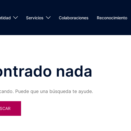
ntidad
Servicios
Colaboraciones
Reconocimiento
ontrado nada
cando. Puede que una búsqueda te ayude.