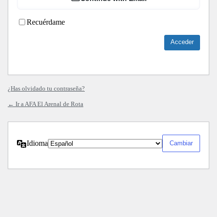
Recuérdame
¿Has olvidado tu contraseña?
← Ir a AFA El Arenal de Rota
Idioma